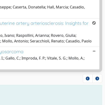
seppe; Caserta, Donatella; Hall, Marcia; Casadio,
terine artery arteriosclerosis: Insights for
 Ivano; Raspollini, Arianna; Rovero, Giulia;
; Mollo, Antonio; Seracchioli, Renato; Casadio, Paolo
omyosarcoma
; Gallo, C.; Improda, F. P.; Vitale, S. G.; Mollo, A.;