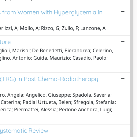
es from Women with Hyperglycemia in
lizzi, A; Mollo, A; Rizzo, G; Zullo, F; Lanzone, A
ture
ioli, Marisol; De Benedetti, Pierandrea; Celerino,
aglino, Antonio; Guida, Maurizio; Casadio, Paolo;
 (TRG) in Post Chemo-Radiotherapy
ro, Angela; Angelico, Giuseppe; Spadola, Saveria;
 Caterina; Padial Urtueta, Belen; Sfregola, Stefania;
erica; Piermattei, Alessia; Pedone Anchora, Luigi;
Systematic Review