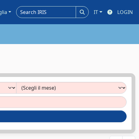
glia
IT
LOGIN