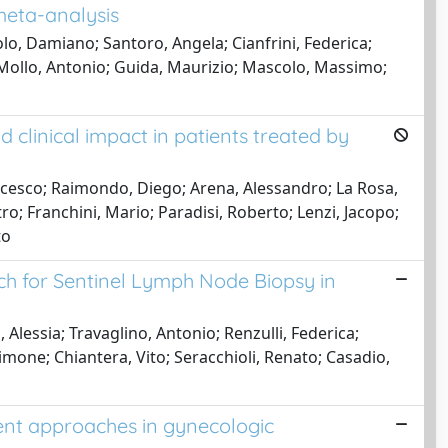
meta-analysis
olo, Damiano; Santoro, Angela; Cianfrini, Federica;
; Mollo, Antonio; Guida, Maurizio; Mascolo, Massimo;
clinical impact in patients treated by
ancesco; Raimondo, Diego; Arena, Alessandro; La Rosa,
ro; Franchini, Mario; Paradisi, Roberto; Lenzi, Jacopo;
to
 for Sentinel Lymph Node Biopsy in
 Alessia; Travaglino, Antonio; Renzulli, Federica;
imone; Chiantera, Vito; Seracchioli, Renato; Casadio,
tment approaches in gynecologic