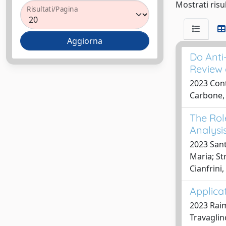
Mostrati risul
Risultati/Pagina
Do Anti
Review 
2023 Conte
Carbone, 
The Rol
Analysi
2023 Sant
Maria; Str
Cianfrini
Applica
2023 Raim
Travaglin