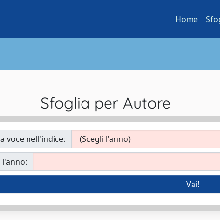
Home
Sfo
Sfoglia per Autore
a voce nell'indice:
 l'anno: