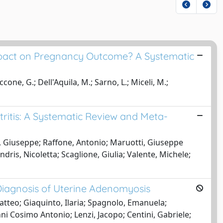
pact on Pregnancy Outcome? A Systematic
cone, G.; Dell'Aquila, M.; Sarno, L.; Miceli, M.;
ritis: A Systematic Review and Meta-
o, Giuseppe; Raffone, Antonio; Maruotti, Giuseppe
ndris, Nicoletta; Scaglione, Giulia; Valente, Michele;
Diagnosis of Uterine Adenomyosis
tteo; Giaquinto, Ilaria; Spagnolo, Emanuela;
i Cosimo Antonio; Lenzi, Jacopo; Centini, Gabriele;