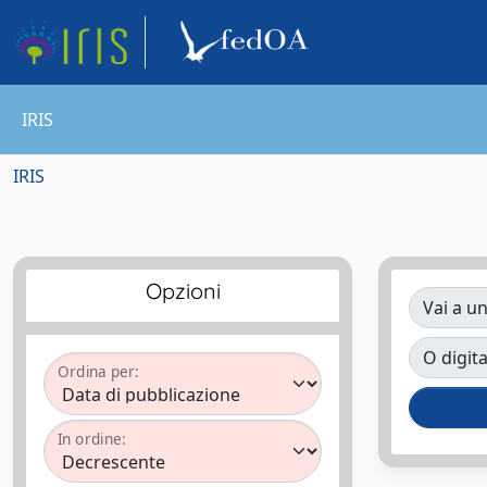
IRIS
IRIS
Opzioni
Vai a un
O digita
Ordina per:
In ordine: