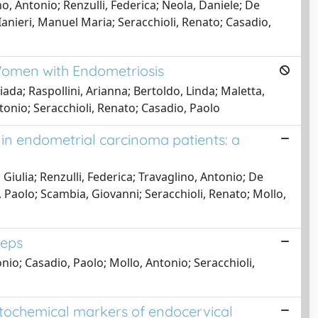
, Antonio; Renzulli, Federica; Neola, Daniele; De
nieri, Manuel Maria; Seracchioli, Renato; Casadio,
 Women with Endometriosis
ada; Raspollini, Arianna; Bertoldo, Linda; Maletta,
tonio; Seracchioli, Renato; Casadio, Paolo
 in endometrial carcinoma patients: a
iulia; Renzulli, Federica; Travaglino, Antonio; De
 Paolo; Scambia, Giovanni; Seracchioli, Renato; Mollo,
teps
io; Casadio, Paolo; Mollo, Antonio; Seracchioli,
tochemical markers of endocervical