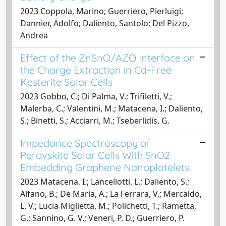
2023 Coppola, Marino; Guerriero, Pierluigi;
Dannier, Adolfo; Daliento, Santolo; Del Pizzo,
Andrea
Effect of the ZnSnO/AZO Interface on
the Charge Extraction in Cd-Free
Kesterite Solar Cells
2023 Gobbo, C.; Di Palma, V.; Trifiletti, V.;
Malerba, C.; Valentini, M.; Matacena, I.; Daliento,
S.; Binetti, S.; Acciarri, M.; Tseberlidis, G.
Impedance Spectroscopy of
Perovskite Solar Cells With SnO2
Embedding Graphene Nanoplatelets
2023 Matacena, I.; Lancellotti, L.; Daliento, S.;
Alfano, B.; De Maria, A.; La Ferrara, V.; Mercaldo,
L. V.; Lucia Miglietta, M.; Polichetti, T.; Rametta,
G.; Sannino, G. V.; Veneri, P. D.; Guerriero, P.