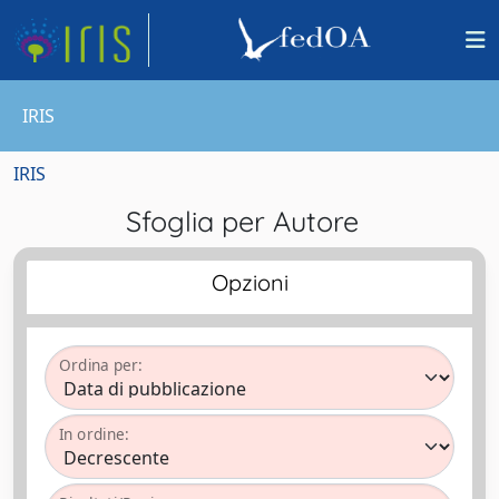
IRIS
IRIS
Sfoglia per Autore
Opzioni
Ordina per:
In ordine: