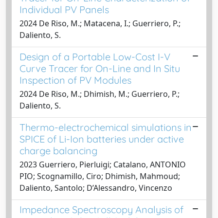
Individual PV Panels
2024 De Riso, M.; Matacena, I.; Guerriero, P.;
Daliento, S.
Design of a Portable Low-Cost I-V
Curve Tracer for On-Line and In Situ
Inspection of PV Modules
2024 De Riso, M.; Dhimish, M.; Guerriero, P.;
Daliento, S.
Thermo-electrochemical simulations in
SPICE of Li-Ion batteries under active
charge balancing
2023 Guerriero, Pierluigi; Catalano, ANTONIO
PIO; Scognamillo, Ciro; Dhimish, Mahmoud;
Daliento, Santolo; D’Alessandro, Vincenzo
Impedance Spectroscopy Analysis of