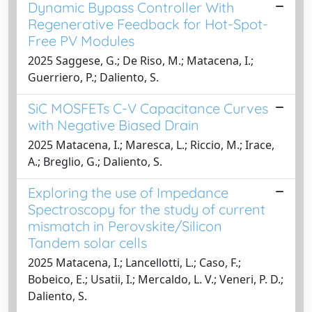
Dynamic Bypass Controller With
Regenerative Feedback for Hot-Spot-
Free PV Modules
2025 Saggese, G.; De Riso, M.; Matacena, I.;
Guerriero, P.; Daliento, S.
SiC MOSFETs C-V Capacitance Curves
with Negative Biased Drain
2025 Matacena, I.; Maresca, L.; Riccio, M.; Irace,
A.; Breglio, G.; Daliento, S.
Exploring the use of Impedance
Spectroscopy for the study of current
mismatch in Perovskite/Silicon
Tandem solar cells
2025 Matacena, I.; Lancellotti, L.; Caso, F.;
Bobeico, E.; Usatii, I.; Mercaldo, L. V.; Veneri, P. D.;
Daliento, S.