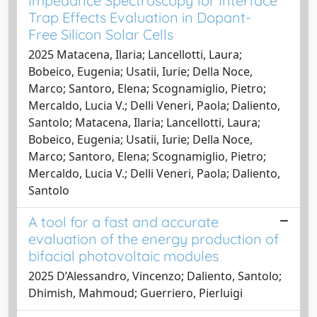
Impedance Spectroscopy for Interface
Trap Effects Evaluation in Dopant-
Free Silicon Solar Cells
2025 Matacena, Ilaria; Lancellotti, Laura;
Bobeico, Eugenia; Usatii, Iurie; Della Noce,
Marco; Santoro, Elena; Scognamiglio, Pietro;
Mercaldo, Lucia V.; Delli Veneri, Paola; Daliento,
Santolo; Matacena, Ilaria; Lancellotti, Laura;
Bobeico, Eugenia; Usatii, Iurie; Della Noce,
Marco; Santoro, Elena; Scognamiglio, Pietro;
Mercaldo, Lucia V.; Delli Veneri, Paola; Daliento,
Santolo
A tool for a fast and accurate
evaluation of the energy production of
bifacial photovoltaic modules
2025 D’Alessandro, Vincenzo; Daliento, Santolo;
Dhimish, Mahmoud; Guerriero, Pierluigi