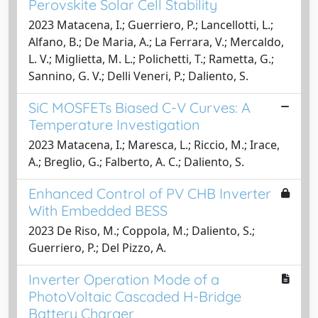
Perovskite Solar Cell Stability
2023 Matacena, I.; Guerriero, P.; Lancellotti, L.;
Alfano, B.; De Maria, A.; La Ferrara, V.; Mercaldo,
L. V.; Miglietta, M. L.; Polichetti, T.; Rametta, G.;
Sannino, G. V.; Delli Veneri, P.; Daliento, S.
SiC MOSFETs Biased C-V Curves: A
Temperature Investigation
2023 Matacena, I.; Maresca, L.; Riccio, M.; Irace,
A.; Breglio, G.; Falberto, A. C.; Daliento, S.
Enhanced Control of PV CHB Inverter
With Embedded BESS
2023 De Riso, M.; Coppola, M.; Daliento, S.;
Guerriero, P.; Del Pizzo, A.
Inverter Operation Mode of a
PhotoVoltaic Cascaded H-Bridge
Battery Charger