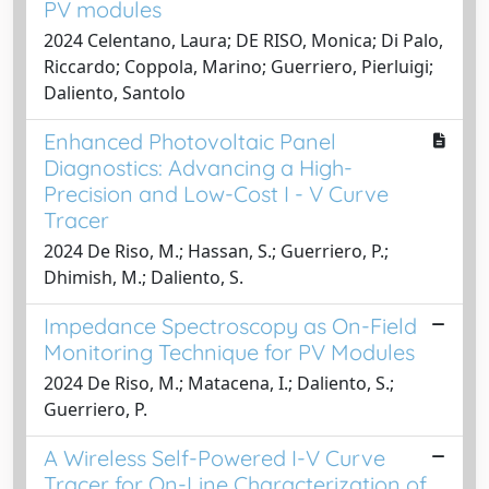
PV modules
2024 Celentano, Laura; DE RISO, Monica; Di Palo,
Riccardo; Coppola, Marino; Guerriero, Pierluigi;
Daliento, Santolo
Enhanced Photovoltaic Panel
Diagnostics: Advancing a High-
Precision and Low-Cost I - V Curve
Tracer
2024 De Riso, M.; Hassan, S.; Guerriero, P.;
Dhimish, M.; Daliento, S.
Impedance Spectroscopy as On-Field
Monitoring Technique for PV Modules
2024 De Riso, M.; Matacena, I.; Daliento, S.;
Guerriero, P.
A Wireless Self-Powered I-V Curve
Tracer for On-Line Characterization of