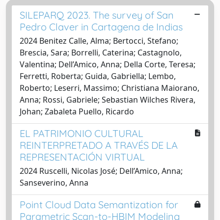
SILEPARQ 2023. The survey of San
Pedro Claver in Cartagena de Indias
2024 Benitez Calle, Alma; Bertocci, Stefano;
Brescia, Sara; Borrelli, Caterina; Castagnolo,
Valentina; Dell’Amico, Anna; Della Corte, Teresa;
Ferretti, Roberta; Guida, Gabriella; Lembo,
Roberto; Leserri, Massimo; Christiana Maiorano,
Anna; Rossi, Gabriele; Sebastian Wilches Rivera,
Johan; Zabaleta Puello, Ricardo
EL PATRIMONIO CULTURAL
REINTERPRETADO A TRAVÉS DE LA
REPRESENTACIÓN VIRTUAL
2024 Ruscelli, Nicolas José; Dell’Amico, Anna;
Sanseverino, Anna
Point Cloud Data Semantization for
Parametric Scan-to-HBIM Modeling