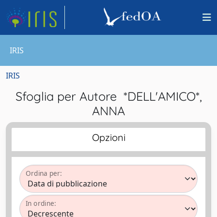
IRIS
IRIS
Sfoglia per Autore *DELL'AMICO*,
ANNA
Opzioni
Ordina per:
In ordine: