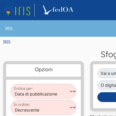
IRIS
IRIS
Sfo
Opzioni
Vai a un
O digita
Ordina per:
In ordine: