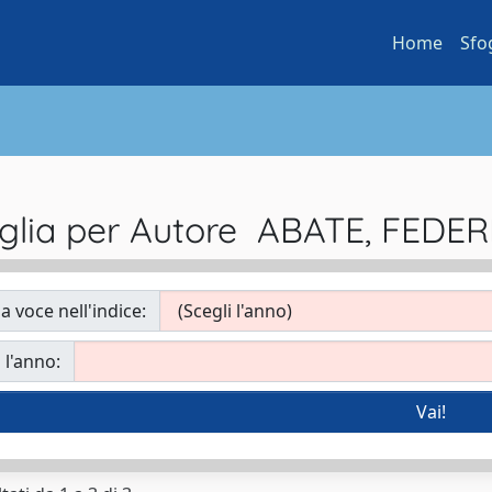
Home
Sfo
glia per Autore ABATE, FEDE
a voce nell'indice:
 l'anno: