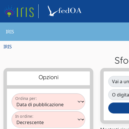
IRIS
IRIS
Sfo
Opzioni
Vai a un
O digita
Ordina per:
In ordine: