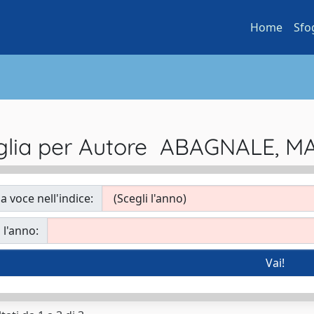
Home
Sfo
glia per Autore ABAGNALE, M
a voce nell'indice:
 l'anno: