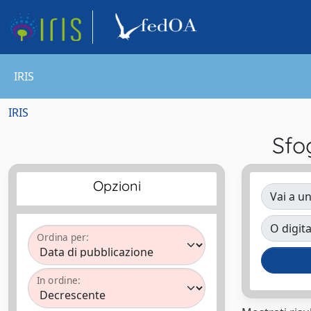
IRIS
IRIS
Sfo
Opzioni
Vai a un
O digita
Ordina per:
In ordine: