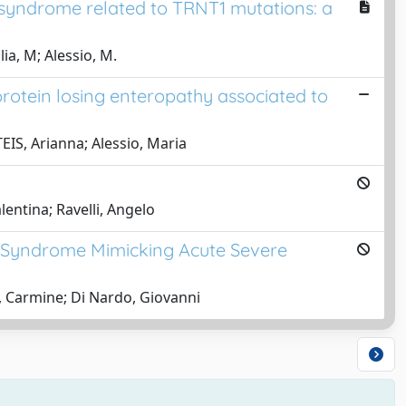
 syndrome related to TRNT1 mutations: a
lia, M; Alessio, M.
protein losing enteropathy associated to
IS, Arianna; Alessio, Maria
lentina; Ravelli, Angelo
c Syndrome Mimicking Acute Severe
, Carmine; Di Nardo, Giovanni