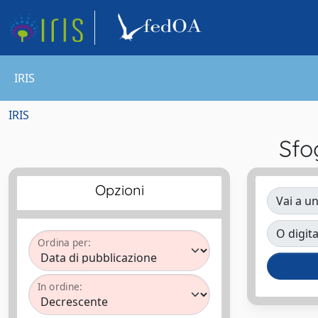
IRIS
IRIS
Sfo
Opzioni
Vai a un
O digita
Ordina per:
In ordine: