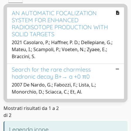
AN AUTOMATIC FOCALIZATION
SYSTEM FOR ENHANCED
RADIOISOTOPE PRODUCTION WITH
SOLID TARGETS
2021 Casolaro, P.; Haffner, P. D.; Dellepiane, G.;
Mateu, I.; Scampoli, P.; Voeten, N.; Zyaee, E.;
Braccini, S.
Search for the rare charmless
hadronic decay B+→ a +0 π0
2007 De Nardo, G.; Fabozzi, F.; Lista, L.;
Monorchio, D.; Sciacca, C.; Et, Al.
Mostrati risultati da 1 a 2
di 2
Legenda icone