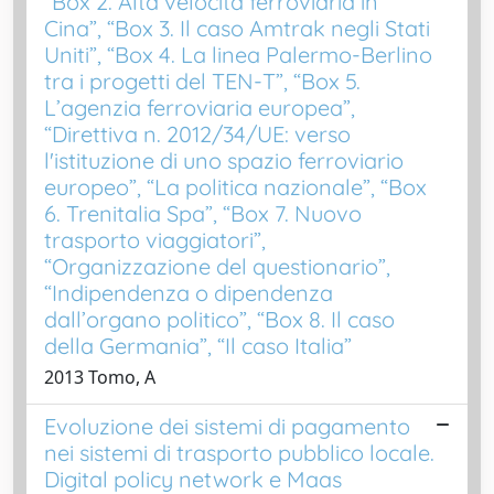
“Box 2. Alta velocità ferroviaria in
Cina”, “Box 3. Il caso Amtrak negli Stati
Uniti”, “Box 4. La linea Palermo-Berlino
tra i progetti del TEN-T”, “Box 5.
L’agenzia ferroviaria europea”,
“Direttiva n. 2012/34/UE: verso
l'istituzione di uno spazio ferroviario
europeo”, “La politica nazionale”, “Box
6. Trenitalia Spa”, “Box 7. Nuovo
trasporto viaggiatori”,
“Organizzazione del questionario”,
“Indipendenza o dipendenza
dall’organo politico”, “Box 8. Il caso
della Germania”, “Il caso Italia”
2013 Tomo, A
Evoluzione dei sistemi di pagamento
nei sistemi di trasporto pubblico locale.
Digital policy network e Maas