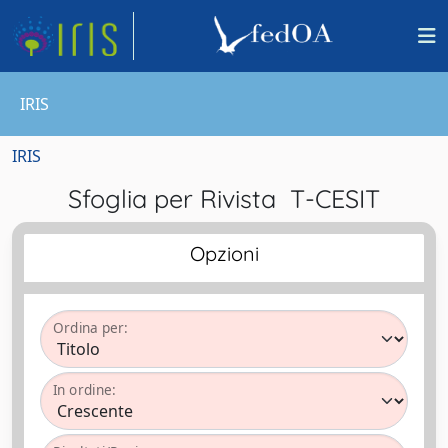
IRIS
IRIS
Sfoglia per Rivista T-CESIT
Opzioni
Ordina per:
In ordine: