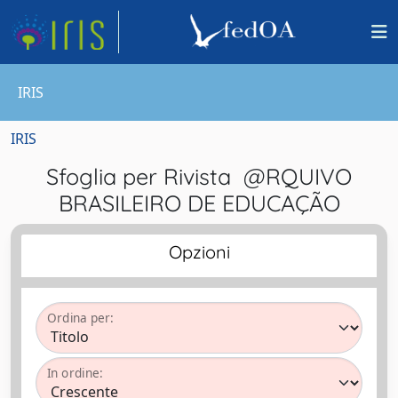
IRIS
IRIS
Sfoglia per Rivista @RQUIVO
BRASILEIRO DE EDUCAÇÃO
Opzioni
Ordina per:
In ordine: