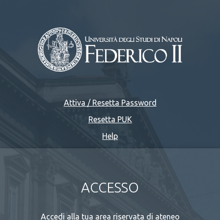
Attiva / Resetta Password
Resetta PUK
Help
ACCESSO
Accedi alla tua area riservata di ateneo